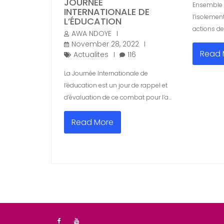
JOURNÉE
Ensemble v
INTERNATIONALE DE
l’isolemen
L’ÉDUCATION
actions de 
AWA NDOYE
November 28, 2022
Read 
Actualites
116
La Journée Internationale de
l’éducation est un jour de rappel et
d’évaluation de ce combat pour l’a…
Read More