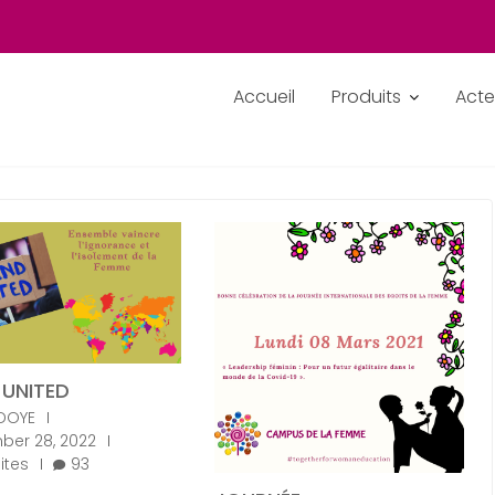
Accueil
Produits
Acte
UNITED
DOYE
er 28, 2022
ites
93