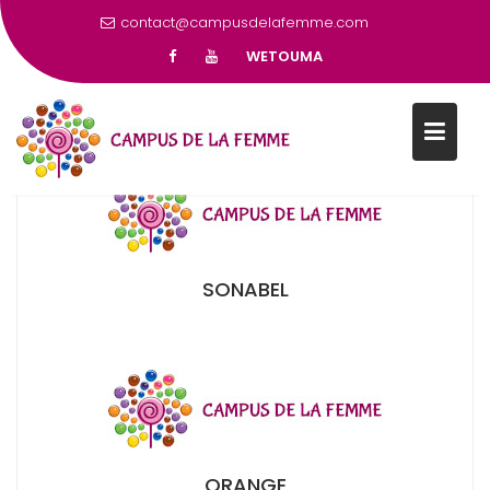
contact@campusdelafemme.com
ENTREPRISES
WETOUMA
ENTREPRISES PARTENAIRES
SONABEL
ORANGE