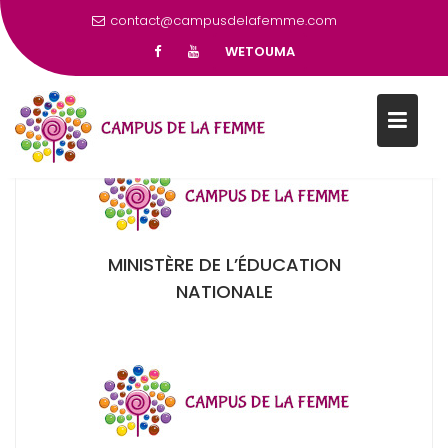
contact@campusdelafemme.com
MINISTÈRE
WETOUMA
SENEGAL : MINISTÈRES PARTENAIRES
MINISTÈRE DE L’ÉDUCATION
NATIONALE